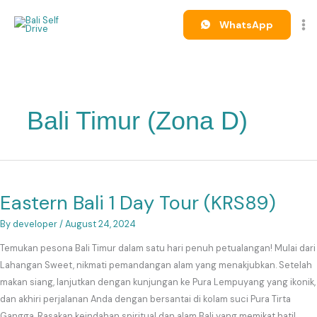
Skip
to
WhatsApp
content
Bali Timur (Zona D)
Eastern
Bali
Eastern Bali 1 Day Tour (KRS89)
1
Day
By
developer
/
August 24, 2024
Tour
Temukan pesona Bali Timur dalam satu hari penuh petualangan! Mulai dari
(KRS89)
Lahangan Sweet, nikmati pemandangan alam yang menakjubkan. Setelah
makan siang, lanjutkan dengan kunjungan ke Pura Lempuyang yang ikonik,
dan akhiri perjalanan Anda dengan bersantai di kolam suci Pura Tirta
Gangga. Rasakan keindahan spiritual dan alam Bali yang memikat hati!