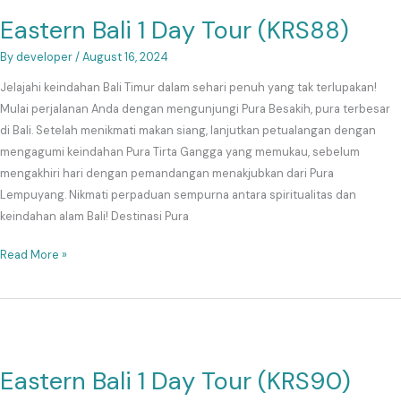
Eastern Bali 1 Day Tour (KRS88)
By
developer
/
August 16, 2024
Jelajahi keindahan Bali Timur dalam sehari penuh yang tak terlupakan!
Mulai perjalanan Anda dengan mengunjungi Pura Besakih, pura terbesar
di Bali. Setelah menikmati makan siang, lanjutkan petualangan dengan
mengagumi keindahan Pura Tirta Gangga yang memukau, sebelum
mengakhiri hari dengan pemandangan menakjubkan dari Pura
Lempuyang. Nikmati perpaduan sempurna antara spiritualitas dan
keindahan alam Bali! Destinasi Pura
Read More »
Eastern
Bali
Eastern Bali 1 Day Tour (KRS90)
1