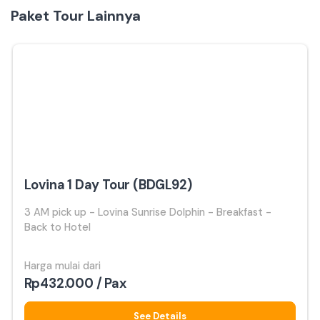
Paket Tour Lainnya
Lovina 1 Day Tour (BDGL92)
3 AM pick up - Lovina Sunrise Dolphin - Breakfast -
Back to Hotel
Harga mulai dari
Rp432.000 / Pax
See Details