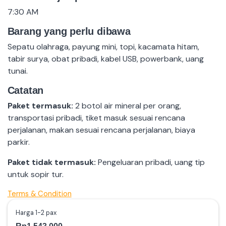
7:30 AM
Barang yang perlu dibawa
Sepatu olahraga, payung mini, topi, kacamata hitam,
tabir surya, obat pribadi, kabel USB, powerbank, uang
tunai.
Catatan
Paket termasuk:
2 botol air mineral per orang,
transportasi pribadi, tiket masuk sesuai rencana
perjalanan, makan sesuai rencana perjalanan, biaya
parkir.
Paket tidak termasuk:
Pengeluaran pribadi, uang tip
untuk sopir tur.
Terms & Condition
Harga 1-2 pax
Rp1.543.000