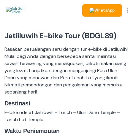
Skip
WhatsApp
to
content
Jatiiluwih E-bike Tour (BDGL89)
Rasakan petualangan seru dengan tur e-bike di Jatiluwih!
Mulai pagi Anda dengan bersepeda santai melintasi
sawah terasering yang menakjubkan, diikuti makan siang
yang lezat. Lanjutkan dengan mengunjungi Pura Ulun
Danu yang menawan dan Pura Tanah Lot yang ikonik.
Nikmati pemandangan dan pengalaman yang memukau
sepanjang hari!
Destinasi
E-bike ride at Jatiluwih – Lunch – Ulun Danu Temple –
Tanah Lot Temple
Waktu Penjemputan